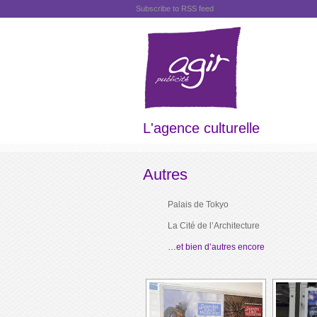
Subscribe to RSS feed
L'agence culturelle
Autres
Palais de Tokyo
La Cité de l’Architecture
…et bien d’autres encore