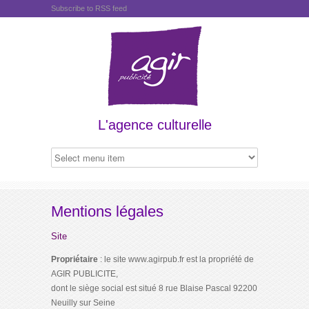
Subscribe to RSS feed
L'agence culturelle
Mentions légales
Site
Propriétaire
: le site www.agirpub.fr est la propriété de
AGIR PUBLICITE,
dont le siège social est situé 8 rue Blaise Pascal 92200
Neuilly sur Seine