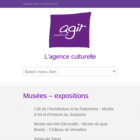
Subscribe to RSS feed
L'agence culturelle
Musées – expositions
Cité de l’Architecture et du Patrimoine – Musée
d’Art et d’Histoire du Judaïsme
Musée des Arts Décoratifs – Musée du quai
Branly – Château de Versailles
Palais de Tokyo